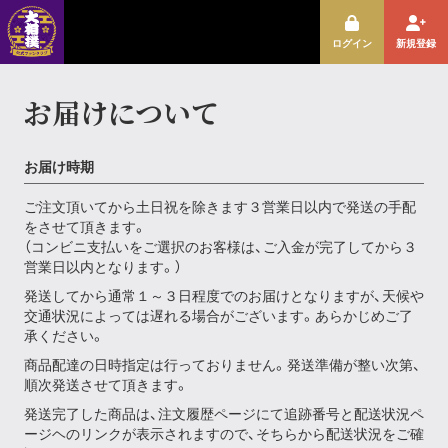
ログイン
新規登録
お届けについて
お届け時期
ご注文頂いてから土日祝を除きます３営業日以内で発送の手配
をさせて頂きます。
（コンビニ支払いをご選択のお客様は、ご入金が完了してから３
営業日以内となります。）
発送してから通常１～３日程度でのお届けとなりますが、天候や
交通状況によっては遅れる場合がございます。あらかじめご了
承ください。
商品配達の日時指定は行っておりません。発送準備が整い次第、
順次発送させて頂きます。
発送完了した商品は、注文履歴ページにて追跡番号と配送状況ペ
ージヘのリンクが表示されますので、そちらから配送状況をご確