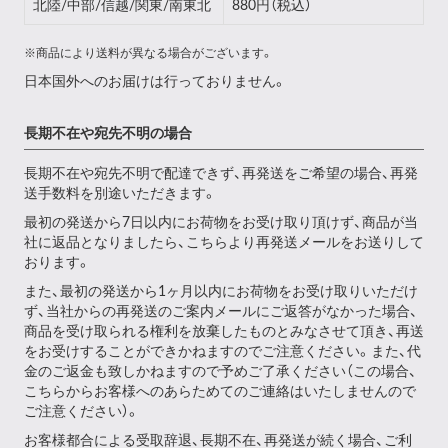
北陸/中部/信越/関東/南東北
880円（税込）
※商品により送料が異なる場合がございます。
日本国外へのお届けは行っておりません。
長期不在や宛先不明の場合
長期不在や宛先不明で配達できず、再発送をご希望の場合、再発
送手数料を別途いただきます。
最初の発送から7日以内にお荷物をお受け取り頂けず、商品が当
社に返品となりましたら、こちらより再発送メールをお送りして
おります。
また、最初の発送から1ヶ月以内にお荷物をお受け取りいただけ
ず、当社からの再発送のご案内メールにご返答がなかった場合、
商品を受け取られる権利を放棄したものとみなさせて頂き、再送
をお受けすることができかねますのでご注意ください。また、代
金のご返金も致しかねますので予めご了承ください（この場合、
こちらからお客様へのあらためてのご連絡はいたしませんので
ご注意ください）。
お客様都合による受取辞退、長期不在、再発送が続く場合、ご利