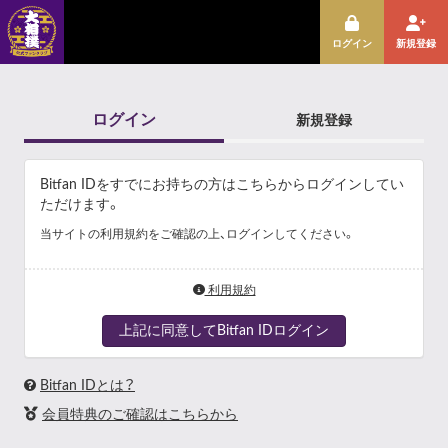
ログイン
新規登録
ログイン
新規登録
Bitfan IDをすでにお持ちの方はこちらからログインしてい
ただけます。
当サイトの利用規約をご確認の上、ログインしてください。
利用規約
上記に同意してBitfan IDログイン
Bitfan IDとは？
会員特典のご確認はこちらから