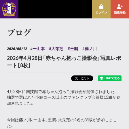
ログイン
新規登録
ブログ
2026/05/12
#一山本
#大栄翔
#王鵬
#藤ノ川
2026年4月28日「赤ちゃん抱っこ撮影会」写真レポ
ート【8枚】
4月28日に国技館で赤ちゃん抱っこ撮影会が開催されました。
抽選で選ばれた小結コース以上のファンクラブ会員様15組が参
加されました。
今回は藤ノ川、一山本、王鵬、大栄翔の4名の関取が参加しまし
た。