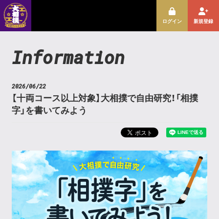
ログイン
新規登録
Information
2026/06/22
【十両コース以上対象】大相撲で自由研究！「相撲
字」を書いてみよう