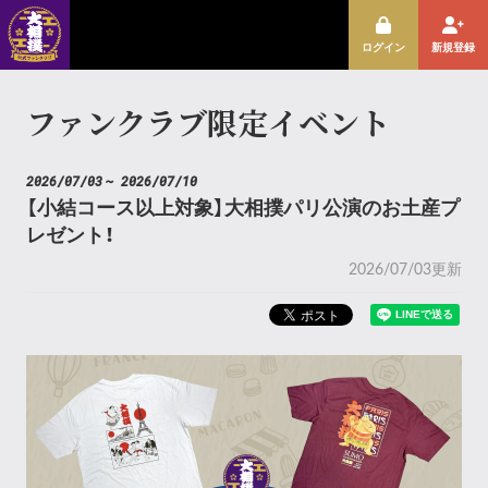
ログイン
新規登録
ファンクラブ限定イベント
2026/07/03
~ 2026/07/10
【小結コース以上対象】大相撲パリ公演のお土産プ
レゼント！
2026/07/03更新