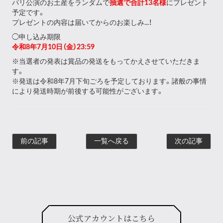
パリ公演のお土産をランダムで
抽選で合計13名様
にプレゼント
予定です。
プレゼントの内容は届いてからのお楽しみ...！
◯申し込み期限
令和8年7月10日（金）23:59
※当選者の発表は賞品の発送をもってかえさせていただきま
す。
※発送は令和8年7月下旬ごろを予定しております。諸般の事情
により発送時期が前後する可能性がございます。
前の記事
一覧へ戻る
次の記事
公式アカウントはこちら