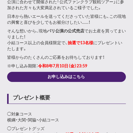
公演に合わせて開催された「公式ファンクラブ観戦ツアー」に参
加された方々も大変満足されているご様子でした。
日本から熱いエールを送ってくださっていた皆様にも、この現地
の興奮と喜びを少しでもお裾分けしたい……！
そんな想いから、現地
パリ
公演
の公式売店
でお土産を買ってまい
りました！
小結コース以上の会員様限定で、
抽選で13名様
にプレゼントい
たします。
皆様からのたくさんのご応募をお待ちしております！
※申し込み期限：
令和8年7月10日（金）23:59
お申し込みはこちら
プレゼント概要
◯対象コース
横綱・大関・関脇・小結コース
◯プレゼントグッズ