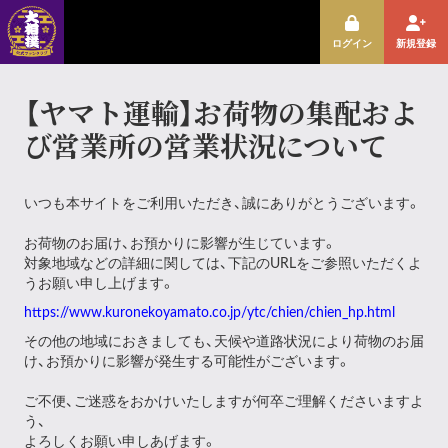
ログイン
新規登録
【ヤマト運輸】お荷物の集配およ
び営業所の営業状況について
いつも本サイトをご利用いただき、誠にありがとうございます。
お荷物のお届け、お預かりに影響が生じています。
対象地域などの詳細に関しては、下記のURLをご参照いただくよ
うお願い申し上げます。
https://www.kuronekoyamato.co.jp/ytc/chien/chien_hp.html
その他の地域におきましても、天候や道路状況により荷物のお届
け、お預かりに影響が発生する可能性がございます。
ご不便、ご迷惑をおかけいたしますが何卒ご理解くださいますよ
う、
よろしくお願い申しあげます。