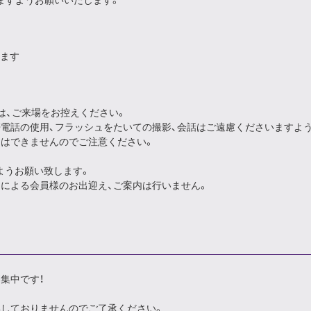
ますようお願いいたします。
ます
は、ご来場をお控えください。
帯電話の使用、フラッシュをたいての撮影、会話はご遠慮くださいますよ
加はできませんのでご注意ください。
ようお願い致します。
出による会員様のお出迎え、ご案内は行いません。
集中です！
集しておりませんのでご了承ください。