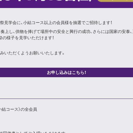
土俵祭見学会に、小結コース以上の会員様を抽選でご招待します！
を奏上し、供物を捧げて場所中の安全と興行の成功、さらには国家の安泰
祭の様子を見学いただけます！
みいただくようお願いいたします。
お申し込みはこちら！
・小結コース）の全会員