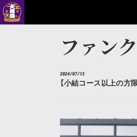
ファン
2024/07/13
【小結コース以上の方限