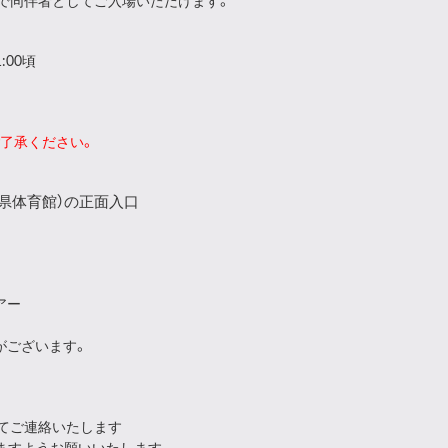
まで同伴者としてご入場いただけます。
1:00頃
了承ください。
県体育館）の正面入口
アー
がございます。
にてご連絡いたします