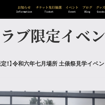
お知らせ
チケット先行抽選
イベント
ブログ
グッ
Information
Ticket
Event
Blog
Goods
クラブ限定イベ
定！】令和六年七月場所 土俵祭見学イベ