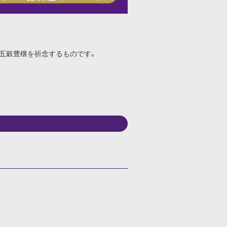
、五穀豊穣を祈念するものです。