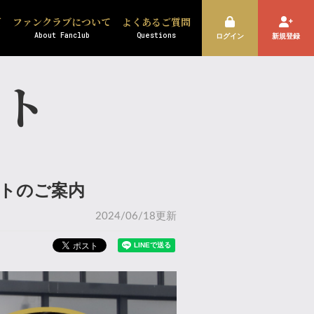
ズ
ファンクラブについて
よくあるご質問
About Fanclub
Questions
ログイン
新規登録
ント
ントのご案内
2024/06/18更新