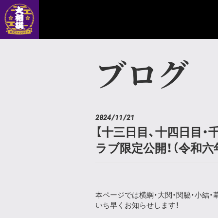
ブログ
2024/11/21
【十三日目、十四日目・
ラブ限定公開！（令和六
本ページでは横綱・大関・関脇・小結・
いち早くお知らせします！