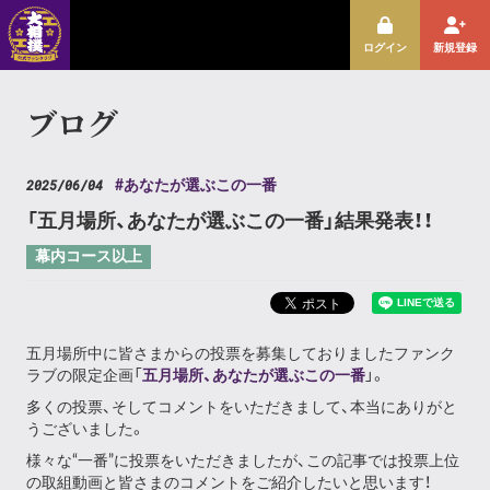
ログイン
新規登録
ブログ
2025/06/04
#あなたが選ぶこの一番
「五月場所、あなたが選ぶこの一番」結果発表！！
幕内コース以上
五月場所中に皆さまからの投票を募集しておりましたファンク
ラブの限定企画「
五月場所、あなたが選ぶこの一番
」。
多くの投票、そしてコメントをいただきまして、本当にありがと
うございました。
様々な“一番”に投票をいただきましたが、この記事では投票上位
の取組動画と皆さまのコメントをご紹介したいと思います！