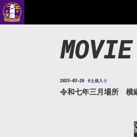
MOVIE
2025-03-26
#土俵入り
令和七年三月場所 横