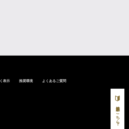
く表示
推奨環境
よくあるご質問
新規入会はこちら！