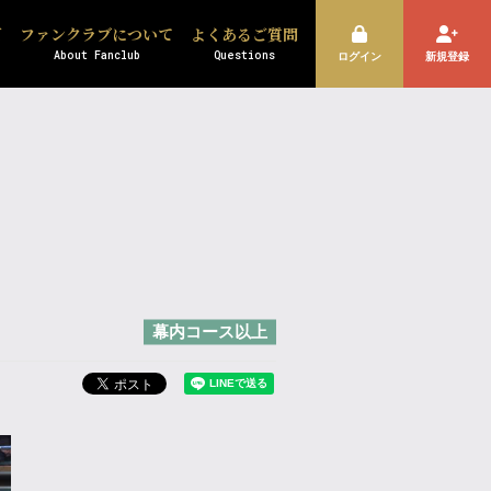
ズ
ファンクラブについて
よくあるご質問
About Fanclub
Questions
ログイン
新規登録
幕内コース以上