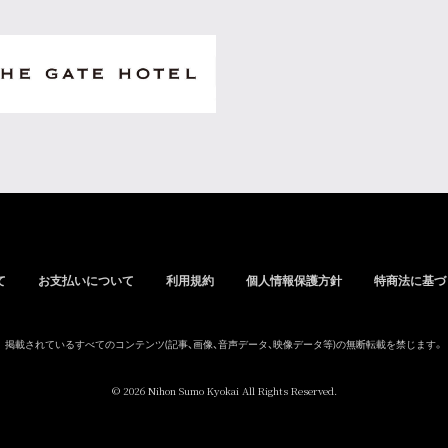
て
お支払いについて
利用規約
個人情報保護方針
特商法に基づ
掲載されているすべてのコンテンツ
(記事、画像、音声データ、映像データ等)の無断転載を禁じます。
© 2026 Nihon Sumo Kyokai All Rights Reserved.