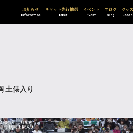
お知らせ
チケット先行抽選
イベント
ブログ
グッ
Information
Ticket
Event
Blog
Goods
綱 土俵入り