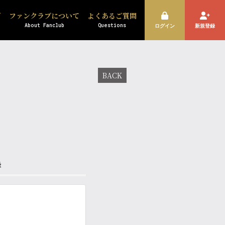
ズ
ファンクラブについて
よくあるご質問
About Fanclub
Questions
ログイン
新規登録
BACK
録