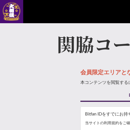
関脇コ
会員限定エリアと
本コンテンツを閲覧する
Bitfan IDをすで
当サイトの利用規約をご確