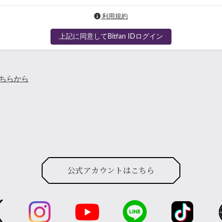
利用規約
上記に同意してBitfan IDログイン
ちらから
公式アカウントはこちら