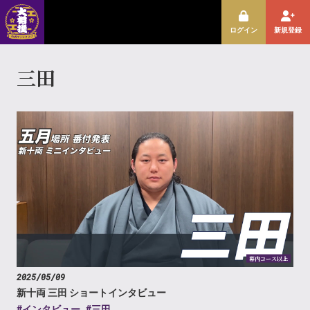
ログイン
新規登録
三田
幕内コース以上
2025/05/09
新十両 三田 ショートインタビュー