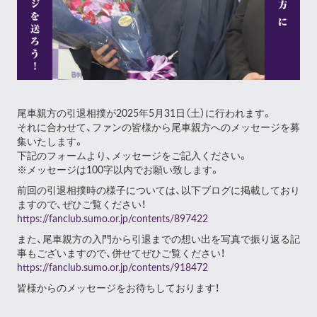
尾車親方の引退相撲が2025年5月31日（土）に行われます。
それに合わせて、ファンの皆様から尾車親方へのメッセージを募
集いたします。
下記のフォームより、メッセージをご記入ください。
※メッセージは100字以内でお願い致します。
前回の引退相撲時の様子については、以下ブログに掲載しており
ますので、ぜひご覧ください！
https://fanclub.sumo.or.jp/contents/897422
また、尾車親方の入門から引退までの想い出を写真で振り返る記
事もございますので、併せてぜひご覧ください！
https://fanclub.sumo.or.jp/contents/918472
皆様からのメッセージをお待ちしております！