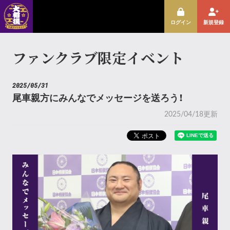
ログイン
新規登録
ファンクラブ限定イベント
2025/05/31
尾車親方にみんなでメッセージを送ろう！
2025/04/18更新