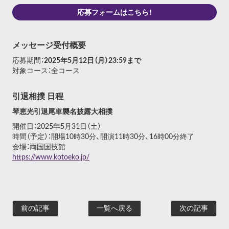
応募フォームはこちら！
メッセージ受付概要
応募期間：
2025年5月12日（月）23:59まで
対象コース：全コース
引退相撲 日程
琴恵光引退尾車襲名披露大相撲
開催日：2025年5月31日（土）
時間（予定）：開場10時30分、開演11時30分、16時00分終了
会場：両国国技館
https://www.kotoeko.jp/
前の記事
一覧へ戻る
次の記事