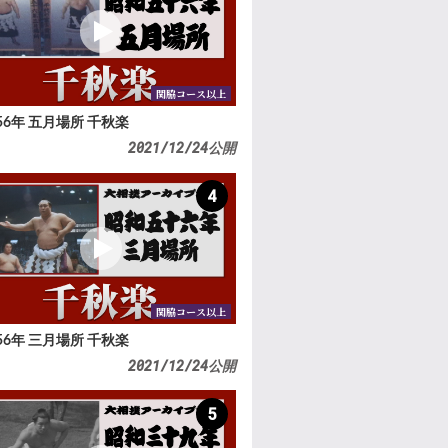
関脇コース以上
56年 五月場所 千秋楽
2021/12/24公開
4
関脇コース以上
56年 三月場所 千秋楽
2021/12/24公開
5