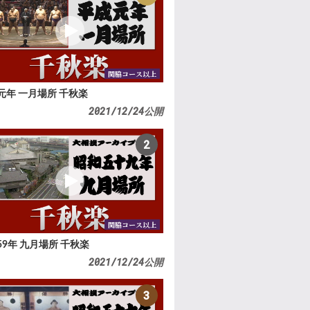
関脇コース以上
元年 一月場所 千秋楽
2021/12/24公開
2
関脇コース以上
59年 九月場所 千秋楽
2021/12/24公開
3