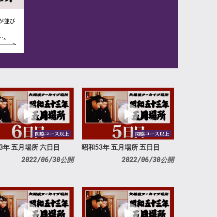
が並び
…。
関脇コース以上
関脇コース以上
3年 五月場所 六日目
昭和53年 五月場所 五日目
2022/06/30公開
2022/06/30公開