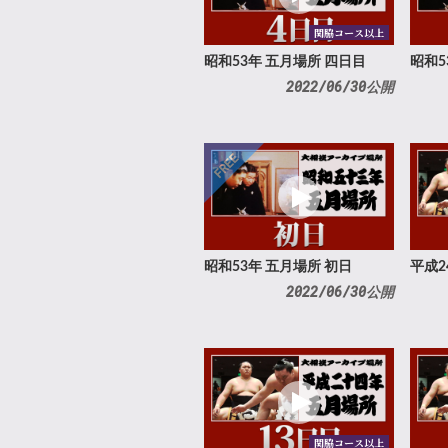
関脇コース以上
昭和53年 五月場所 四日目
昭和5
2022/06/30公開
昭和53年 五月場所 初日
平成2
2022/06/30公開
関脇コース以上