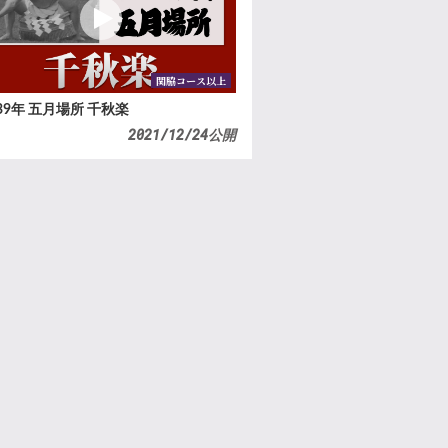
関脇コース以上
39年 五月場所 千秋楽
2021/12/24公開