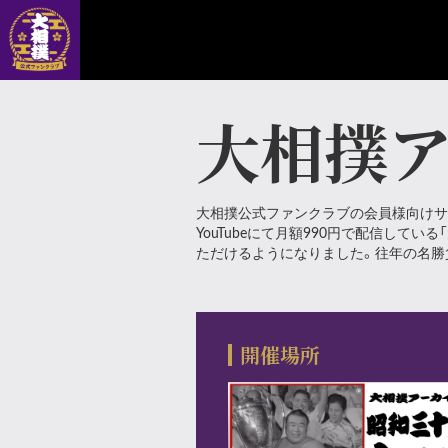
大相撲
大相撲公式ファンクラブの会員様向けサ
YouTubeにて月額990円で配信し
ただけるようになりました。往年の名勝
開催場所