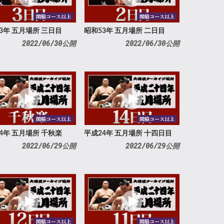
関脇コース以上
関脇コース以上
3年 五月場所 三日目
昭和53年 五月場所 二日目
2022/06/30公開
2022/06/30公開
関脇コース以上
関脇コース以上
4年 五月場所 千秋楽
平成24年 五月場所 十四日目
2022/06/29公開
2022/06/29公開
関脇コース以上
関脇コース以上