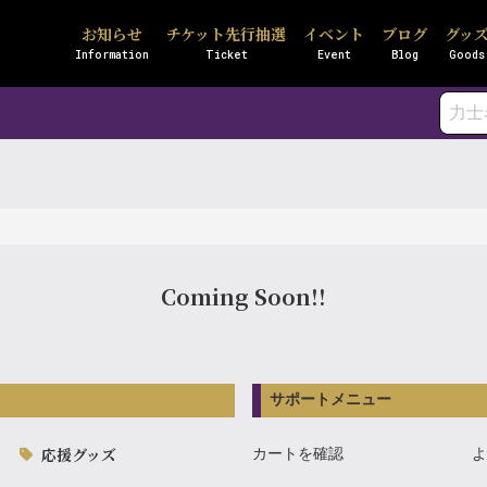
お知らせ
チケット先行抽選
イベント
ブログ
グッ
Information
Ticket
Event
Blog
Goods
Coming Soon!!
サポートメニュー
応援グッズ
カートを確認
よ