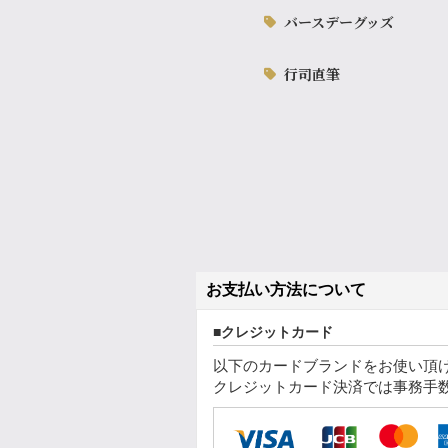
バースデーグッズ
行司直筆
お支払い方法について
クレジットカード
以下のカードブランドをお使い頂
クレジットカード決済では事務手