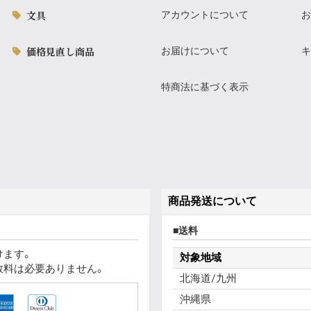
文具
アカウントについて
お
価格見直し商品
お届けについて
キ
特商法に基づく表示
商品発送について
送料
けます。
対象地域
数料は必要ありません。
北海道/九州
沖縄県