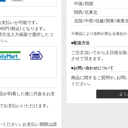
中国/四国
関西/北東北
北陸/中部/信越/関東/南東
お支払いが可能です。
0円（税込）となります。
※商品により送料が異なる場合が
済方法入力画面で選択したコ
さい。
配送方法
ご注文頂いてから土日祝を除
させて頂きます。
お問い合わせについて
商品に関するご質問や、お問
ください。
商品が到着した後に代金をお支
よく
でお支払いいただけます。
いください。お支払い期限は請