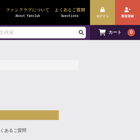
ズ
ファンクラブについて
よくあるご質問
About Fanclub
Questions
ログイン
新規登録
カート
0
くあるご質問