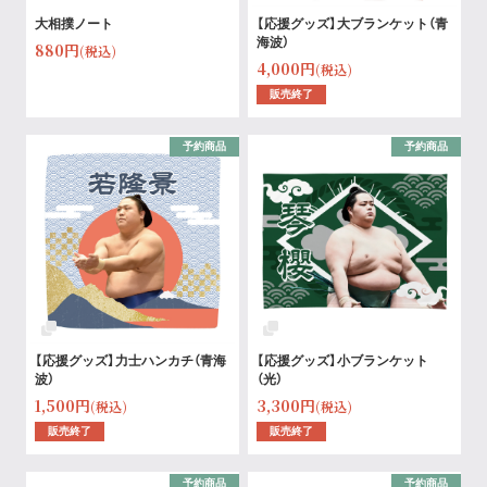
大相撲ノート
【応援グッズ】大ブランケット（青
海波）
880円
(税込)
4,000円
(税込)
販売終了
予約商品
予約商品
【応援グッズ】力士ハンカチ（青海
【応援グッズ】小ブランケット
波）
（光）
1,500円
3,300円
(税込)
(税込)
販売終了
販売終了
予約商品
予約商品