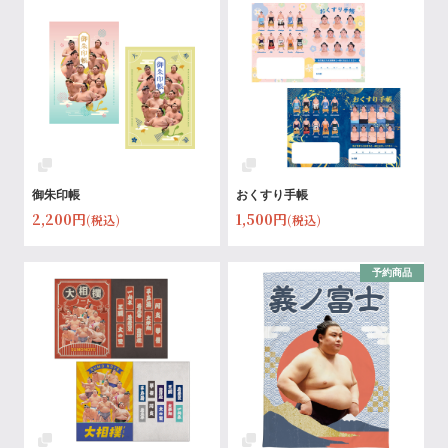
御朱印帳
おくすり手帳
2,200円
1,500円
(税込)
(税込)
予約商品