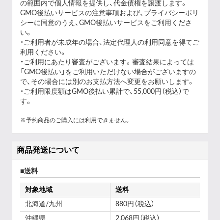
の範囲内で個人情報を提供し、代金債権を譲渡します。
GMO後払いサービスの
注意事項
および、
プライバシーポリ
シー
に同意のうえ、GMO後払いサービスをご利用くださ
い。
・ご利用者が未成年の場合、法定代理人の利用同意を得てご
利用ください。
・ご利用にあたり審査がございます。審査結果によっては
「GMO後払い」をご利用いただけない場合がございますの
で、その場合には別のお支払方法へ変更をお願いします。
・ご利用限度額はGMO後払い累計で、55,000円（税込）で
す。
※予約商品のご購入には利用できません。
商品発送について
送料
対象地域
送料
北海道/九州
880円（税込）
沖縄県
2,068円（税込）