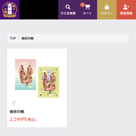
0
力士名検索
カート
ログイン
新規登録
TOP
御朱印帳
御朱印帳
2,200円
(税込)