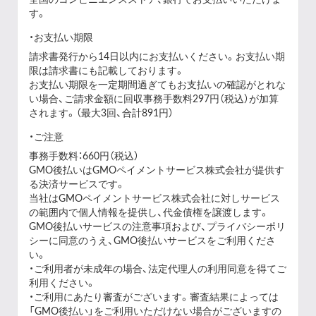
全国のコンビニエンスストア、銀行でお支払いいただけま
す。
お支払い期限
請求書発行から14日以内にお支払いください。お支払い期
限は請求書にも記載しております。
お支払い期限を一定期間過ぎてもお支払いの確認がとれな
い場合、ご請求金額に回収事務手数料297円（税込）が加算
されます。（最大3回、合計891円）
ご注意
事務手数料：660円（税込）
GMO後払いはGMOペイメントサービス株式会社が提供す
る決済サービスです。
当社は
GMOペイメントサービス株式会社
に対しサービス
の範囲内で個人情報を提供し、代金債権を譲渡します。
GMO後払いサービスの
注意事項
および、
プライバシーポリ
シー
に同意のうえ、GMO後払いサービスをご利用くださ
い。
・ご利用者が未成年の場合、法定代理人の利用同意を得てご
利用ください。
・ご利用にあたり審査がございます。審査結果によっては
「GMO後払い」をご利用いただけない場合がございますの