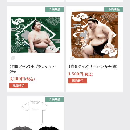
予約商品
予約商品
【応援グッズ】小ブランケット
【応援グッズ】力士ハンカチ（光）
（光）
1,500円
(税込)
3,300円
(税込)
販売終了
販売終了
予約商品