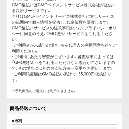
GMO後払いはGMOペイメントサービス株式会社が提供す
る決済サービスです。
当社は
GMOペイメントサービス株式会社
に対しサービス
の範囲内で個人情報を提供し、代金債権を譲渡します。
GMO後払いサービスの
注意事項
および、
プライバシーポリ
シー
に同意のうえ、GMO後払いサービスをご利用くださ
い。
・ご利用者が未成年の場合、法定代理人の利用同意を得てご
利用ください。
・ご利用にあたり審査がございます。審査結果によっては
「GMO後払い」をご利用いただけない場合がございますの
で、その場合には別のお支払方法へ変更をお願いします。
・ご利用限度額はGMO後払い累計で、55,000円（税込）で
す。
※予約商品のご購入には利用できません。
商品発送について
送料