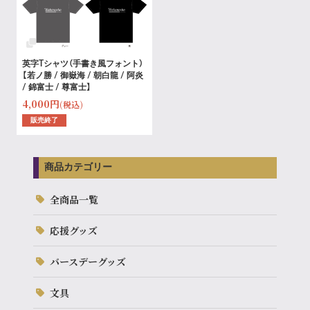
英字Tシャツ（手書き風フォント）
【若ノ勝 / 御嶽海 / 朝白龍 / 阿炎
/ 錦富士 / 尊富士】
4,000円
(税込)
販売終了
商品カテゴリー
全商品一覧
応援グッズ
バースデーグッズ
文具