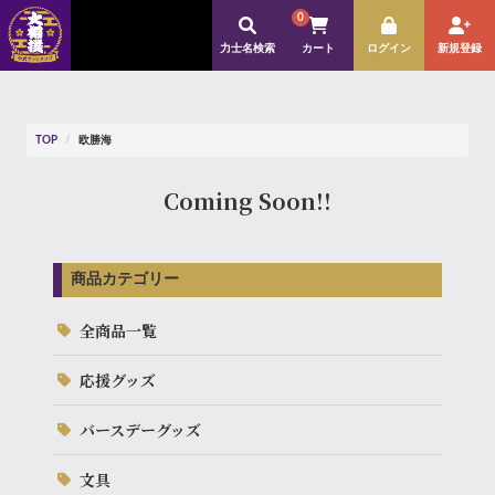
0
力士名検索
カート
ログイン
新規登録
TOP
欧勝海
Coming Soon!!
商品カテゴリー
全商品一覧
応援グッズ
バースデーグッズ
文具