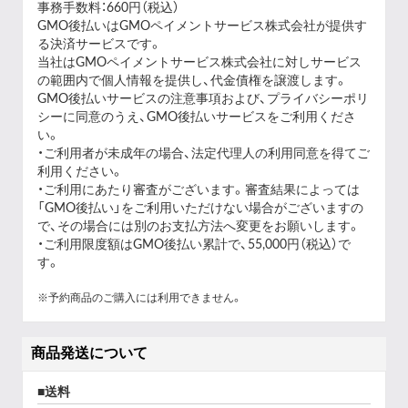
事務手数料：660円（税込）
GMO後払いはGMOペイメントサービス株式会社が提供す
る決済サービスです。
当社は
GMOペイメントサービス株式会社
に対しサービス
の範囲内で個人情報を提供し、代金債権を譲渡します。
GMO後払いサービスの
注意事項
および、
プライバシーポリ
シー
に同意のうえ、GMO後払いサービスをご利用くださ
い。
・ご利用者が未成年の場合、法定代理人の利用同意を得てご
利用ください。
・ご利用にあたり審査がございます。審査結果によっては
「GMO後払い」をご利用いただけない場合がございますの
で、その場合には別のお支払方法へ変更をお願いします。
・ご利用限度額はGMO後払い累計で、55,000円（税込）で
す。
※予約商品のご購入には利用できません。
商品発送について
送料