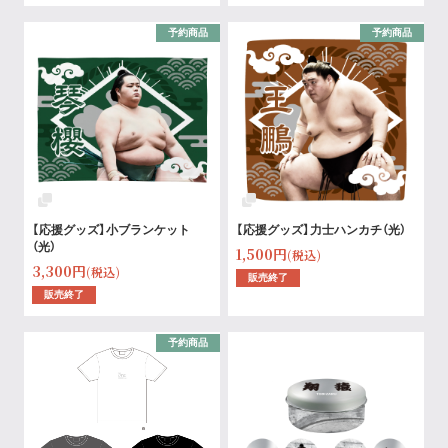
予約商品
予約商品
【応援グッズ】小ブランケット
【応援グッズ】力士ハンカチ（光）
（光）
1,500円
(税込)
3,300円
(税込)
販売終了
販売終了
予約商品