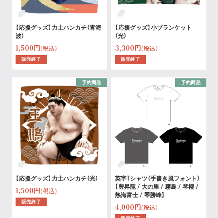
【応援グッズ】力士ハンカチ（青海
【応援グッズ】小ブランケット
波）
（光）
1,500円
3,300円
(税込)
(税込)
販売終了
販売終了
予約商品
予約商品
【応援グッズ】力士ハンカチ（光）
英字Tシャツ（手書き風フォント）
【豊昇龍 / 大の里 / 霧島 / 琴櫻 /
1,500円
(税込)
熱海富士 / 琴勝峰】
販売終了
4,000円
(税込)