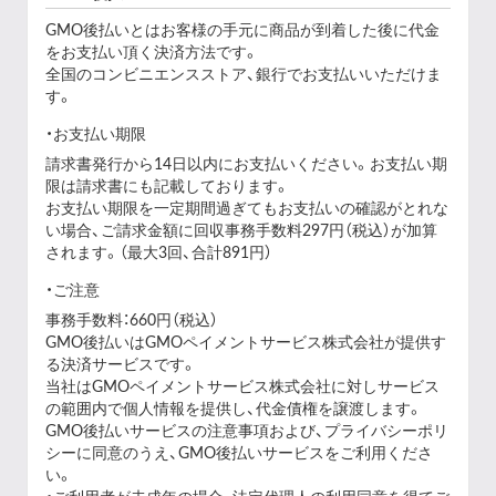
GMO後払いとはお客様の手元に商品が到着した後に代金
をお支払い頂く決済方法です。
全国のコンビニエンスストア、銀行でお支払いいただけま
す。
お支払い期限
請求書発行から14日以内にお支払いください。お支払い期
限は請求書にも記載しております。
お支払い期限を一定期間過ぎてもお支払いの確認がとれな
い場合、ご請求金額に回収事務手数料297円（税込）が加算
されます。（最大3回、合計891円）
ご注意
事務手数料：660円（税込）
GMO後払いはGMOペイメントサービス株式会社が提供す
る決済サービスです。
当社は
GMOペイメントサービス株式会社
に対しサービス
の範囲内で個人情報を提供し、代金債権を譲渡します。
GMO後払いサービスの
注意事項
および、
プライバシーポリ
シー
に同意のうえ、GMO後払いサービスをご利用くださ
い。