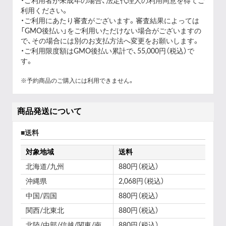
・ご利用者が未成年の場合、法定代理人の利用同意を得てご
利用ください。
・ご利用にあたり審査がございます。審査結果によっては
「GMO後払い」をご利用いただけない場合がございますの
で、その場合には別のお支払方法へ変更をお願いします。
・ご利用限度額はGMO後払い累計で、55,000円（税込）で
す。
※予約商品のご購入には利用できません。
商品発送について
送料
対象地域
送料
北海道/九州
880円（税込）
沖縄県
2,068円（税込）
中国/四国
880円（税込）
関西/北東北
880円（税込）
北陸/中部/信越/関東/南
880円（税込）