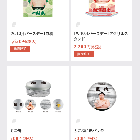
【9、10月バースデー】巾着
【9、10月バースデー】アクリルス
タンド
1,650円
(税込)
2,200円
(税込)
販売終了
販売終了
ミニ缶
ぷにぷに缶バッジ
700円
700円
(税込)
(税込)