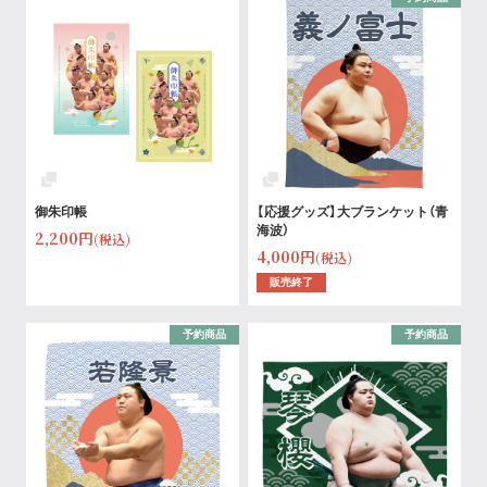
御朱印帳
【応援グッズ】大ブランケット（青
海波）
2,200円
(税込)
4,000円
(税込)
販売終了
予約商品
予約商品